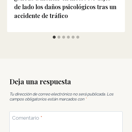
de lado los daños psicológicos tras un
accidente de tráfico
Deja una respuesta
Tu dirección de correo electrónico no será publicada.
Los
campos obligatorios están marcados con
*
Comentario
*