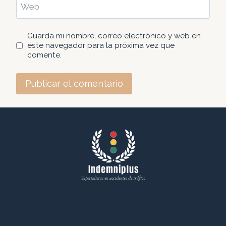
Web
Guarda mi nombre, correo electrónico y web en
este navegador para la próxima vez que
comente.