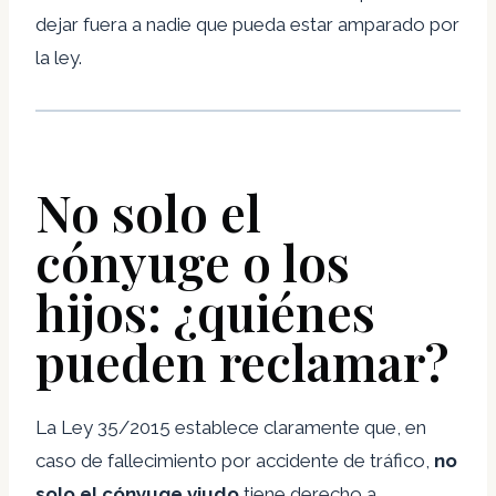
dejar fuera a nadie que pueda estar amparado por
la ley.
No solo el
cónyuge o los
hijos: ¿quiénes
pueden reclamar?
La Ley 35/2015 establece claramente que, en
caso de fallecimiento por accidente de tráfico,
no
solo el cónyuge viudo
tiene derecho a