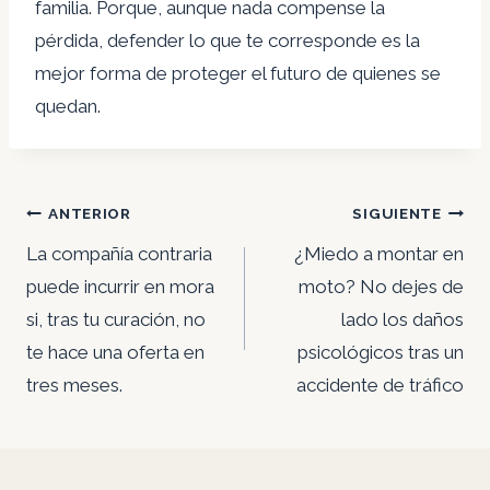
familia. Porque, aunque nada compense la
pérdida, defender lo que te corresponde es la
mejor forma de proteger el futuro de quienes se
quedan.
Navegación
ANTERIOR
SIGUIENTE
de
La compañía contraria
¿Miedo a montar en
puede incurrir en mora
moto? No dejes de
entradas
si, tras tu curación, no
lado los daños
te hace una oferta en
psicológicos tras un
tres meses.
accidente de tráfico