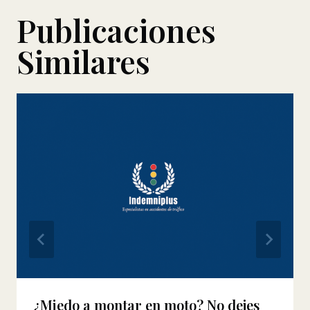
Publicaciones
Similares
¿Miedo a montar en moto? No dejes