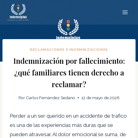
Saltar
al
contenido
RECLAMACIONES E INDEMNIZACIONES
Indemnización por fallecimiento:
¿qué familiares tienen derecho a
reclamar?
Por
Carlos Fernández Sedano
12 de mayo de 2026
Perder a un ser querido en un accidente de tráfico
es una de las experiencias más duras que se
pueden atravesar. Al dolor emocional se suma, de